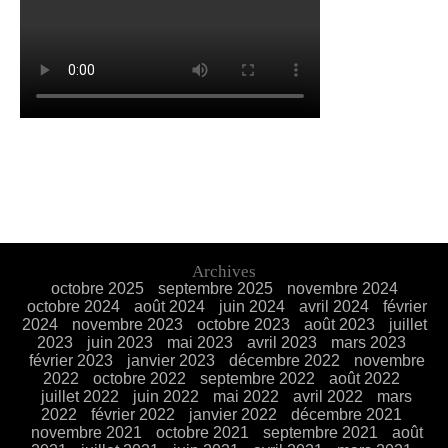
Archives
octobre 2025
septembre 2025
novembre 2024
octobre 2024
août 2024
juin 2024
avril 2024
février
2024
novembre 2023
octobre 2023
août 2023
juillet
2023
juin 2023
mai 2023
avril 2023
mars 2023
février 2023
janvier 2023
décembre 2022
novembre
2022
octobre 2022
septembre 2022
août 2022
juillet 2022
juin 2022
mai 2022
avril 2022
mars
2022
février 2022
janvier 2022
décembre 2021
novembre 2021
octobre 2021
septembre 2021
août