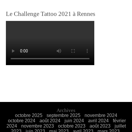
Le Challenge Tattoo 2021 à Rennes
Archives
octobre 2025
septembre 2025
novembre 2024
octobre 2024
août 2024
juin 2024
avril 2024
février
2024
novembre 2023
octobre 2023
août 2023
juillet
2023
juin 2023
mai 2023
avril 2023
mars 2023