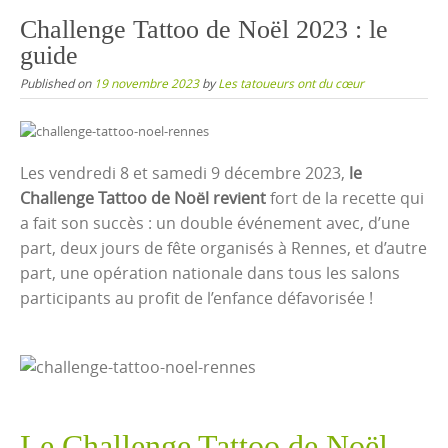
content
Challenge Tattoo de Noël 2023 : le
guide
Published on
19 novembre 2023
by
Les tatoueurs ont du cœur
Les vendredi 8 et samedi 9 décembre 2023,
le
Challenge Tattoo de Noël revient
fort de la recette qui
a fait son succès : un double événement avec, d’une
part, deux jours de fête organisés à Rennes, et d’autre
part, une opération nationale dans tous les salons
participants au profit de l’enfance défavorisée !
Le Challenge Tattoo de Noël,