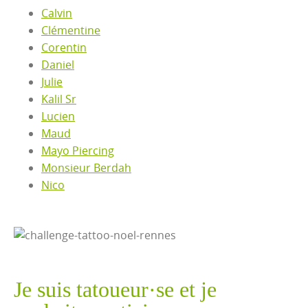
Calvin
Clémentine
Corentin
Daniel
Julie
Kalil Sr
Lucien
Maud
Mayo Piercing
Monsieur Berdah
Nico
Je suis tatoueur·se et je