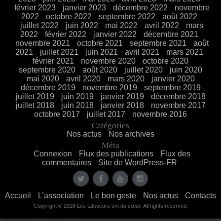
février 2023
janvier 2023
décembre 2022
novembre
2022
octobre 2022
septembre 2022
août 2022
juillet 2022
juin 2022
mai 2022
avril 2022
mars
2022
février 2022
janvier 2022
décembre 2021
novembre 2021
octobre 2021
septembre 2021
août
2021
juillet 2021
juin 2021
avril 2021
mars 2021
février 2021
novembre 2020
octobre 2020
septembre 2020
août 2020
juillet 2020
juin 2020
mai 2020
avril 2020
mars 2020
janvier 2020
décembre 2019
novembre 2019
septembre 2019
juillet 2019
juin 2019
janvier 2019
décembre 2018
juillet 2018
juin 2018
janvier 2018
novembre 2017
octobre 2017
juillet 2017
novembre 2016
Catégories
Nos actus
Nos archives
Méta
Connexion
Flux des publications
Flux des
commentaires
Site de WordPress-FR
Accueil
L’association
Le bon geste
Nos actus
Contacts
Copyright © 2026 Les tatoueurs ont du cœur. All rights reserved.