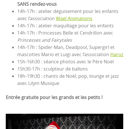
SANS rendez-vous
14h-17h : atelier déguisement pour les enfants
avec l’association
Wael Animations
14h-17h : atelier maquillage pour les enfants
14h-17h : Princesses Belle et Cendrillon avec
Princesses and Fairytales
14h-17h : Spider-Man, Deadpool, Supergirl et
mascottes Mario et Luigi avec l’association
Haroz
15h-16h30 : séance photos avec le Père Noël
15h30-17h : sculpteur de ballons
18h-19h30 : chants de Noël, pop, lounge et jazz
avec Lilym Musique
Entrée gratuite pour les grands et les petits !