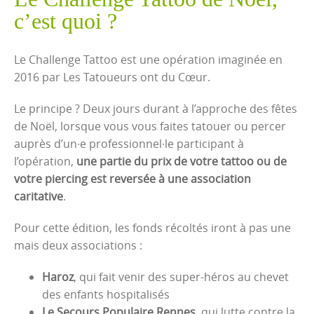
c’est quoi ?
Le Challenge Tattoo est une opération imaginée en
2016 par Les Tatoueurs ont du Cœur.
Le principe ? Deux jours durant à l’approche des fêtes
de Noël, lorsque vous vous faites tatouer ou percer
auprès d’un∙e professionnel∙le participant à
l’opération,
une partie du prix de votre tattoo ou de
votre piercing est reversée à une association
caritative
.
Pour cette édition, les fonds récoltés iront à pas une
mais deux associations :
Haroz
, qui fait venir des super-héros au chevet
des enfants hospitalisés
Le Secours Populaire Rennes
, qui lutte contre la