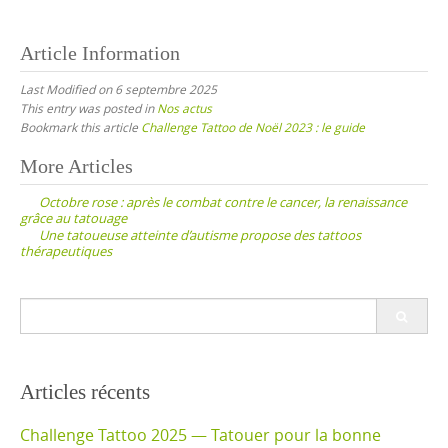
Article Information
Last Modified on 6 septembre 2025
This entry was posted in
Nos actus
Bookmark this article
Challenge Tattoo de Noël 2023 : le guide
Post
More Articles
navigation
Octobre rose : après le combat contre le cancer, la renaissance
grâce au tatouage
Une tatoueuse atteinte d’autisme propose des tattoos
thérapeutiques
Search
for:
Articles récents
Challenge Tattoo 2025 — Tatouer pour la bonne