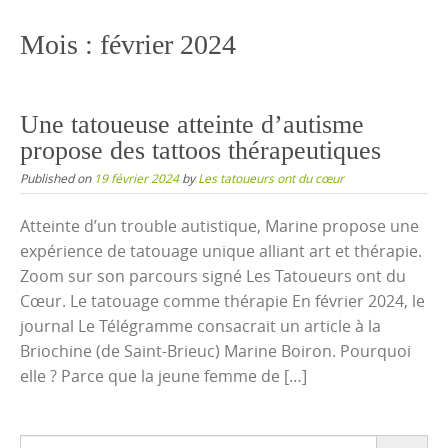
content
Mois :
février 2024
Une tatoueuse atteinte d’autisme
propose des tattoos thérapeutiques
Published on
19 février 2024
by
Les tatoueurs ont du cœur
Atteinte d’un trouble autistique, Marine propose une
expérience de tatouage unique alliant art et thérapie.
Zoom sur son parcours signé Les Tatoueurs ont du
Cœur. Le tatouage comme thérapie En février 2024, le
journal Le Télégramme consacrait un article à la
Briochine (de Saint-Brieuc) Marine Boiron. Pourquoi
elle ? Parce que la jeune femme de […]
Search