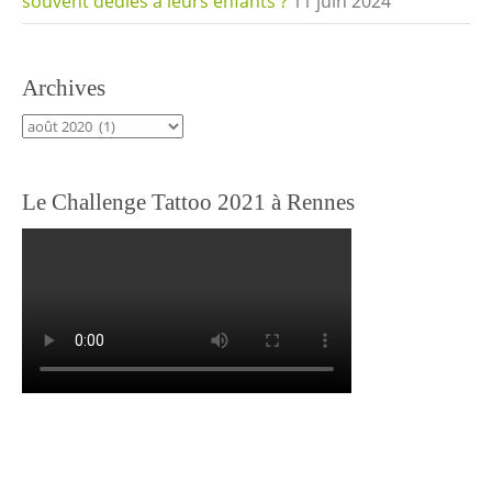
souvent dédiés à leurs enfants ?
11 juin 2024
Archives
Archives
Le Challenge Tattoo 2021 à Rennes