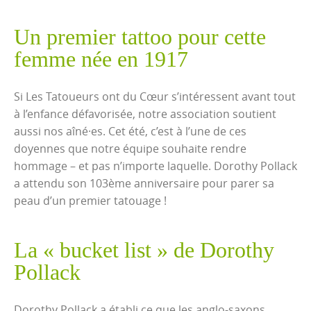
Un premier tattoo pour cette
femme née en 1917
Si Les Tatoueurs ont du Cœur s’intéressent avant tout
à l’enfance défavorisée, notre association soutient
aussi nos aîné·es. Cet été, c’est à l’une de ces
doyennes que notre équipe souhaite rendre
hommage – et pas n’importe laquelle. Dorothy Pollack
a attendu son 103ème anniversaire pour parer sa
peau d’un premier tatouage !
La « bucket list » de Dorothy
Pollack
Dorothy Pollack a établi ce que les anglo-saxons