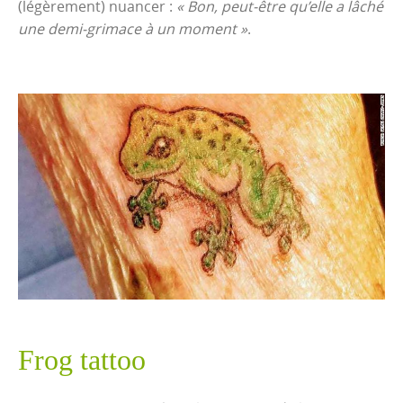
(légèrement) nuancer :
« Bon, peut-être qu’elle a lâché
une demi-grimace à un moment »
.
Frog tattoo