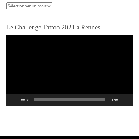
Archives
Le Challenge Tattoo 2021 à Rennes
Lecteur
vidéo
00:00
01:30