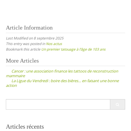
Article Information
Last Modified on 8 septembre 2025
This entry was posted in
Nos actus
Bookmark this article
Un premier tatouage à l’âge de 103 ans
Post
More Articles
navigation
Cancer : une association finance les tattoos de reconstruction
mammaire
La Ligue du Vendredi : boire des bières… en faisant une bonne
action
Search
for:
Articles récents