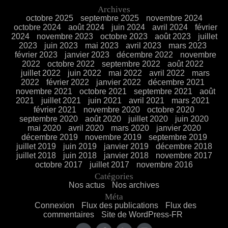
Archives
octobre 2025
septembre 2025
novembre 2024
octobre 2024
août 2024
juin 2024
avril 2024
février
2024
novembre 2023
octobre 2023
août 2023
juillet
2023
juin 2023
mai 2023
avril 2023
mars 2023
février 2023
janvier 2023
décembre 2022
novembre
2022
octobre 2022
septembre 2022
août 2022
juillet 2022
juin 2022
mai 2022
avril 2022
mars
2022
février 2022
janvier 2022
décembre 2021
novembre 2021
octobre 2021
septembre 2021
août
2021
juillet 2021
juin 2021
avril 2021
mars 2021
février 2021
novembre 2020
octobre 2020
septembre 2020
août 2020
juillet 2020
juin 2020
mai 2020
avril 2020
mars 2020
janvier 2020
décembre 2019
novembre 2019
septembre 2019
juillet 2019
juin 2019
janvier 2019
décembre 2018
juillet 2018
juin 2018
janvier 2018
novembre 2017
octobre 2017
juillet 2017
novembre 2016
Catégories
Nos actus
Nos archives
Méta
Connexion
Flux des publications
Flux des
commentaires
Site de WordPress-FR