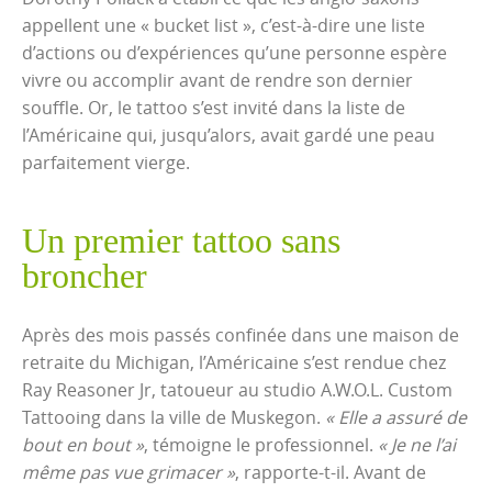
appellent une « bucket list », c’est-à-dire une liste
d’actions ou d’expériences qu’une personne espère
vivre ou accomplir avant de rendre son dernier
souffle. Or, le tattoo s’est invité dans la liste de
l’Américaine qui, jusqu’alors, avait gardé une peau
parfaitement vierge.
Un premier tattoo sans
broncher
Après des mois passés confinée dans une maison de
retraite du Michigan, l’Américaine s’est rendue chez
Ray Reasoner Jr, tatoueur au studio A.W.O.L. Custom
Tattooing dans la ville de Muskegon.
« Elle a assuré de
bout en bout »
, témoigne le professionnel.
« Je ne l’ai
même pas vue grimacer »
, rapporte-t-il. Avant de