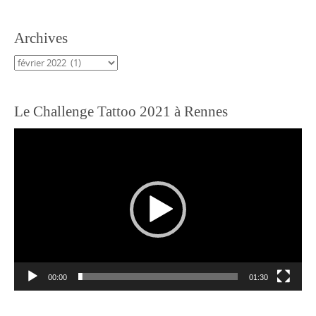
Archives
Archives
Le Challenge Tattoo 2021 à Rennes
Lecteur
vidéo
00:00
01:30