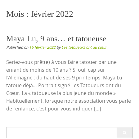
content
Mois :
février 2022
Maya Lu, 9 ans… et tatoueuse
Published on
16 février 2022
by
Les tatoueurs ont du cœur
Seriez-vous prêt(e) à vous faire tatouer par une
enfant de moins de 10 ans ? Si oui, cap sur
l’Allemagne : du haut de ses 9 printemps, Maya Lu
tatoue déjà… Portrait signé Les Tatoueurs ont du
Cœur. La « tatoueuse la plus jeune du monde »
Habituellement, lorsque notre association vous parle
de l’enfance, c’est pour vous indiquer […]
Search
for: