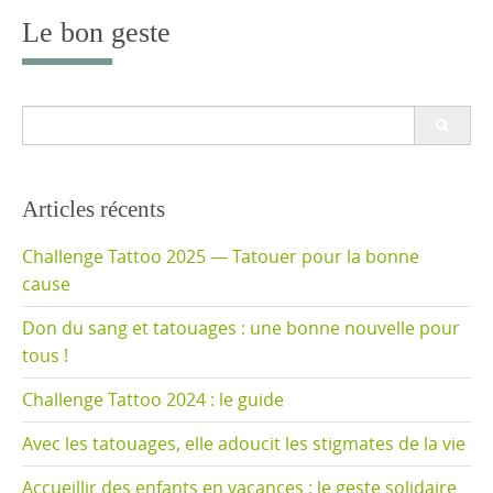
content
Le bon geste
Search
for:
Articles récents
Challenge Tattoo 2025 — Tatouer pour la bonne
cause
Don du sang et tatouages : une bonne nouvelle pour
tous !
Challenge Tattoo 2024 : le guide
Avec les tatouages, elle adoucit les stigmates de la vie
Accueillir des enfants en vacances : le geste solidaire