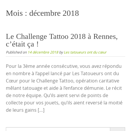
content
Mois :
décembre 2018
Le Challenge Tattoo 2018 à Rennes,
c’était ça !
Published on
14 décembre 2018
by
Les tatoueurs ont du cœur
Pour la 3ème année consécutive, vous avez répondu
en nombre à l’appel lancé par Les Tatoueurs ont du
Cœur pour le Challenge Tattoo, opération caritative
mêlant tatouage et aide à l’enfance démunie. Le récit
de notre équipe. Qu’ils aient servi de points de
collecte pour vos jouets, qu’ils aient reversé la moitié
de leurs gains […]
Search