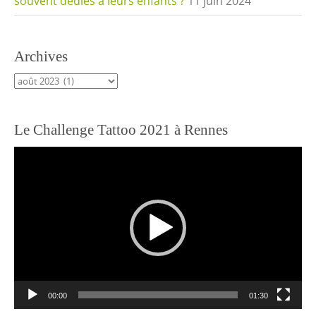
souvent dédiés à leurs enfants ?
11 juin 2024
Archives
Archives
Le Challenge Tattoo 2021 à Rennes
Lecteur
vidéo
00:00
01:30