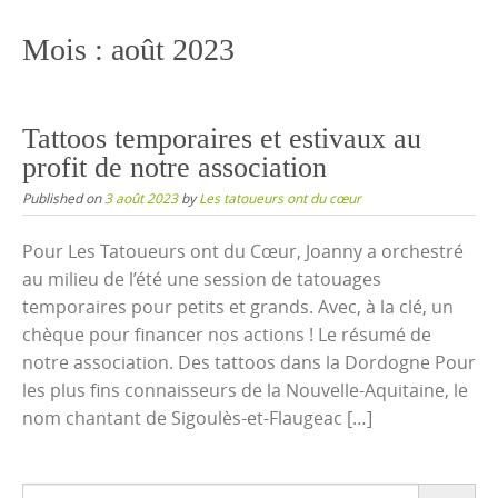
content
Mois :
août 2023
Tattoos temporaires et estivaux au
profit de notre association
Published on
3 août 2023
by
Les tatoueurs ont du cœur
Pour Les Tatoueurs ont du Cœur, Joanny a orchestré
au milieu de l’été une session de tatouages
temporaires pour petits et grands. Avec, à la clé, un
chèque pour financer nos actions ! Le résumé de
notre association. Des tattoos dans la Dordogne Pour
les plus fins connaisseurs de la Nouvelle-Aquitaine, le
nom chantant de Sigoulès-et-Flaugeac […]
Search