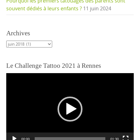
Pourquoi les premiers tatouages des parents sont
souvent dédiés à leurs enfants ?
11 juin 2024
Archives
Archives
Le Challenge Tattoo 2021 à Rennes
Lecteur
vidéo
00:00
01:30