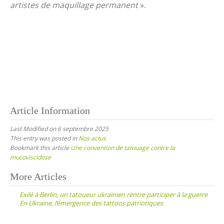
artistes de maquillage permanent
».
Article Information
Last Modified on 6 septembre 2025
This entry was posted in
Nos actus
Bookmark this article
Une convention de tatouage contre la
mucoviscidose
Post
More Articles
navigation
Exilé à Berlin, un tatoueur ukrainien rentre participer à la guerre
En Ukraine, l’émergence des tattoos patriotiques