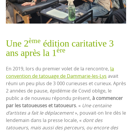
ème
Une 2
édition caritative 3
ère
ans après la 1
En 2019, lors du premier volet de la rencontre,
la
convention de tatouage de Dammarie-les-Lys
avait
réuni un peu plus de 3 000 curieuses et curieux. Après
2 années de pause, épidémie de Covid oblige, le
public a de nouveau répondu présent,
à commencer
par les tatoueuses et tatoueurs
. «
Une centaine
d’artistes a fait le déplacement
», pouvait-on lire dès le
lendemain dans la presse locale, «
dont des
tatoueurs, mais aussi des perceurs, ou encore des