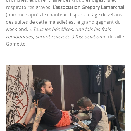
bronches, et qui entraîne des troubles digestifs et
respiratoires graves.
L’association Grégory Lemarchal
(nommée après le chanteur disparu à l’âge de 23 ans
des suites de cette maladie) est le grand gagnant du
week-end. «
Tous les bénéfices, une fois les frais
remboursés, seront reversés à l’association
», détaille
Gomette.