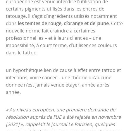
européenne est venue interdire l’utilisation de
certains pigments utilisés dans les encres de
tatouage. Il s’agit d’ingrédients utilisés notamment
dans
les teintes de rouge, d’orange et de jaune
. Cette
nouvelle norme fait craindre à certain·es
professionnel·les – et à leurs client·es – une
impossibilité, à court terme, d’utiliser ces couleurs
dans le tattoo.
un hypothétique lien de cause à effet entre tattoo et
infections, voire cancer – une théorie qu’aucune
donnée n’est jamais venue étayer, année après
année.
« Au niveau européen, une première demande de
résolution auprès de l’UE a été rejetée en novembre
[2021] », rappelait le journal Le Parisien, quelques