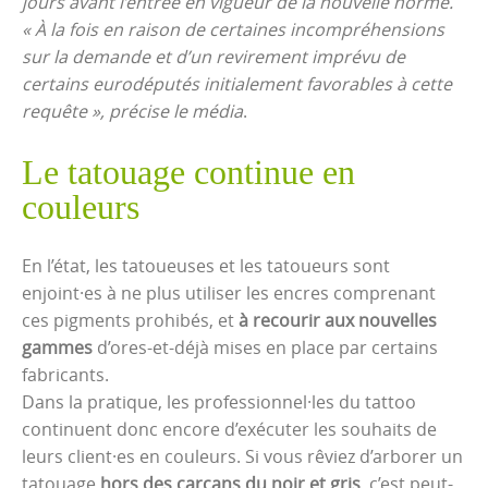
jours avant l’entrée en vigueur de la nouvelle norme.
« À la fois en raison de certaines incompréhensions
sur la demande et d’un revirement imprévu de
certains eurodéputés initialement favorables à cette
requête », précise le média
.
Le tatouage continue en
couleurs
En l’état, les tatoueuses et les tatoueurs sont
enjoint·es à ne plus utiliser les encres comprenant
ces pigments prohibés, et
à recourir aux nouvelles
gammes
d’ores-et-déjà mises en place par certains
fabricants.
Dans la pratique, les professionnel·les du tattoo
continuent donc encore d’exécuter les souhaits de
leurs client·es en couleurs. Si vous rêviez d’arborer un
tatouage
hors des carcans du noir et gris
, c’est peut-