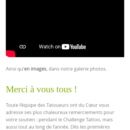
Ainsi qu’
en images
, dans notre galerie photos.
Merci à vous tous !
Toute l’équipe des Tatoueurs ont du Cœur vous
adresse ses plus chaleureux remerciements pour
votre soutien : pendant le Challenge Tattoo, mais
aussi tout au long de l’année. Dès les premières