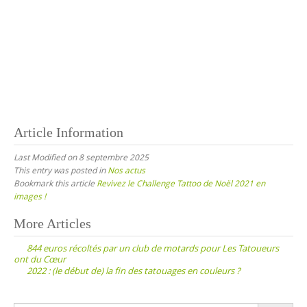
Article Information
Last Modified on 8 septembre 2025
This entry was posted in
Nos actus
Bookmark this article
Revivez le Challenge Tattoo de Noël 2021 en
images !
Post
More Articles
navigation
844 euros récoltés par un club de motards pour Les Tatoueurs
ont du Cœur
2022 : (le début de) la fin des tatouages en couleurs ?