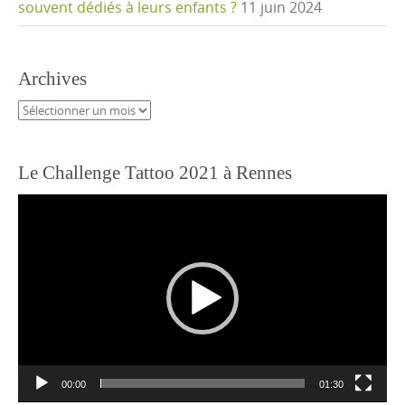
souvent dédiés à leurs enfants ?
11 juin 2024
Archives
Archives
Le Challenge Tattoo 2021 à Rennes
Lecteur
vidéo
00:00
01:30