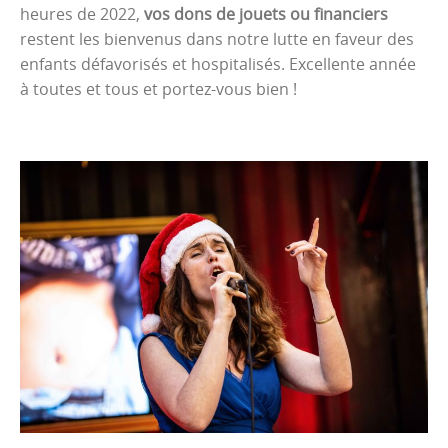
heures de 2022,
vos dons de jouets ou financiers
restent les bienvenus dans notre lutte en faveur des
enfants défavorisés et hospitalisés. Excellente année
à toutes et tous et portez-vous bien !