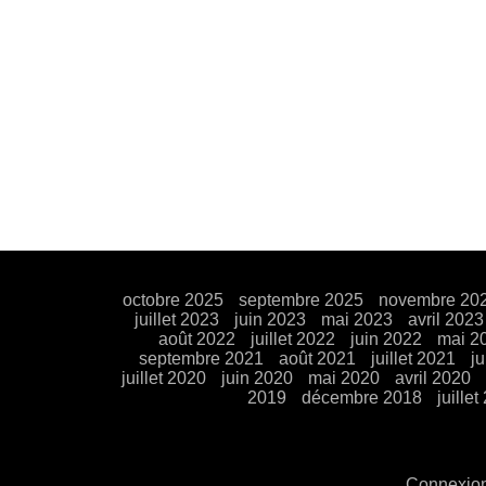
octobre 2025
septembre 2025
novembre 20
juillet 2023
juin 2023
mai 2023
avril 2023
août 2022
juillet 2022
juin 2022
mai 2
septembre 2021
août 2021
juillet 2021
j
juillet 2020
juin 2020
mai 2020
avril 2020
2019
décembre 2018
juillet
Connexio