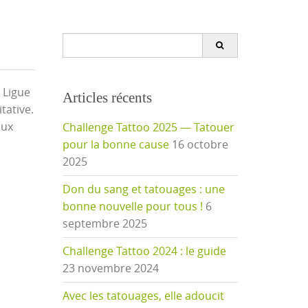
Search
for:
 Ligue
Articles récents
tative.
aux
Challenge Tattoo 2025 — Tatouer
pour la bonne cause
16 octobre
2025
Don du sang et tatouages : une
bonne nouvelle pour tous !
6
septembre 2025
Challenge Tattoo 2024 : le guide
23 novembre 2024
Avec les tatouages, elle adoucit