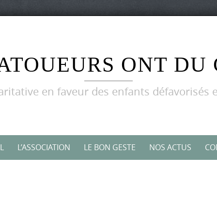
TATOUEURS ONT DU
aritative en faveur des enfants défavorisés e
L
L’ASSOCIATION
LE BON GESTE
NOS ACTUS
CO