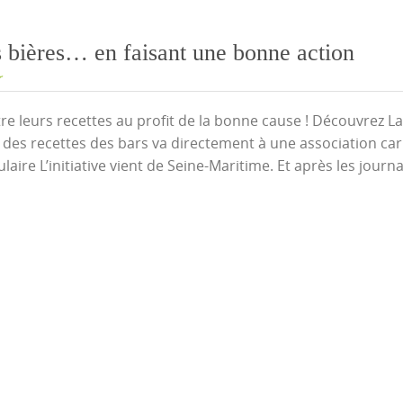
s bières… en faisant une bonne action
r
re leurs recettes au profit de la bonne cause ! Découvrez La
e des recettes des bars va directement à une association cari
re L’initiative vient de Seine-Maritime. Et après les journ