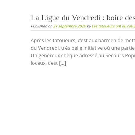
La Ligue du Vendredi : boire de
Published on
21 septembre 2020
by
Les tatoueurs ont du cœu
Après les tatoueurs, c’est aux barmen de mett
du Vendredi, très belle initiative où une parti
Un généreux chèque adressé au Secours Populai
locaux, c’est […]