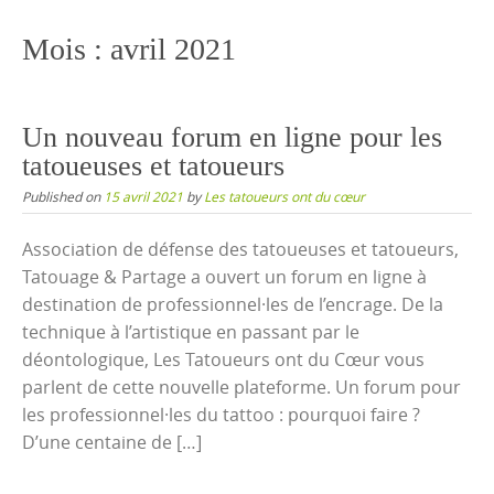
content
Mois :
avril 2021
Un nouveau forum en ligne pour les
tatoueuses et tatoueurs
Published on
15 avril 2021
by
Les tatoueurs ont du cœur
Association de défense des tatoueuses et tatoueurs,
Tatouage & Partage a ouvert un forum en ligne à
destination de professionnel·les de l’encrage. De la
technique à l’artistique en passant par le
déontologique, Les Tatoueurs ont du Cœur vous
parlent de cette nouvelle plateforme. Un forum pour
les professionnel·les du tattoo : pourquoi faire ?
D’une centaine de […]