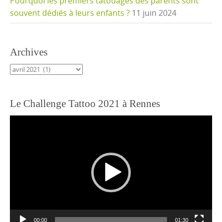
Pourquoi les premiers tatouages des parents sont
souvent dédiés à leurs enfants ?
11 juin 2024
Archives
Archives
Le Challenge Tattoo 2021 à Rennes
Lecteur
vidéo
00:00
01:30