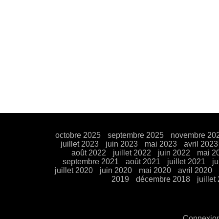
octobre 2025
septembre 2025
novembre 20
juillet 2023
juin 2023
mai 2023
avril 2023
août 2022
juillet 2022
juin 2022
mai 2
septembre 2021
août 2021
juillet 2021
j
juillet 2020
juin 2020
mai 2020
avril 2020
2019
décembre 2018
juillet
Connexio