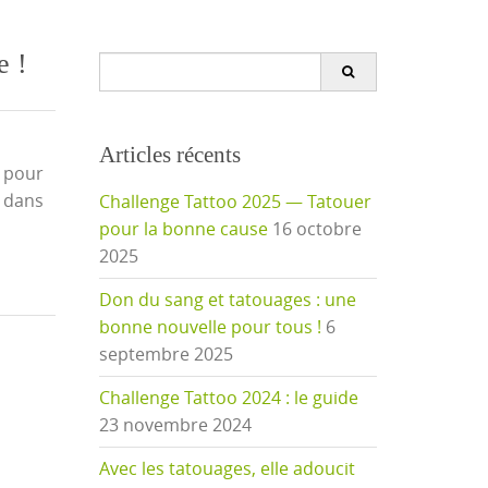
e !
Search
for:
Articles récents
 pour
e dans
Challenge Tattoo 2025 — Tatouer
pour la bonne cause
16 octobre
2025
Don du sang et tatouages : une
bonne nouvelle pour tous !
6
septembre 2025
Challenge Tattoo 2024 : le guide
23 novembre 2024
Avec les tatouages, elle adoucit