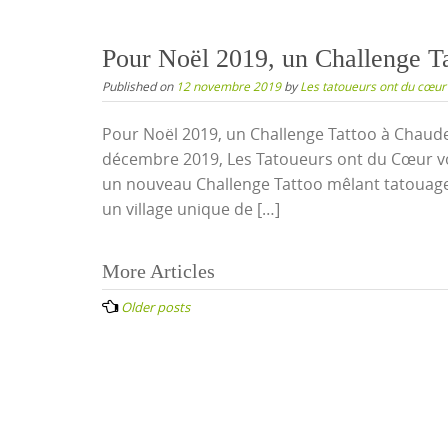
Pour Noël 2019, un Challenge Ta
Published on
12 novembre 2019
by
Les tatoueurs ont du cœur
Pour Noël 2019, un Challenge Tattoo à Chaude
décembre 2019, Les Tatoueurs ont du Cœur vo
un nouveau Challenge Tattoo mêlant tatouage,
un village unique de […]
Posts
More Articles
navigation
Older posts