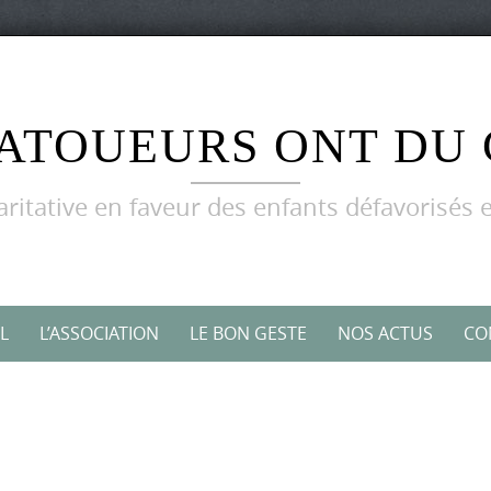
TATOUEURS ONT DU
aritative en faveur des enfants défavorisés e
L
L’ASSOCIATION
LE BON GESTE
NOS ACTUS
CO