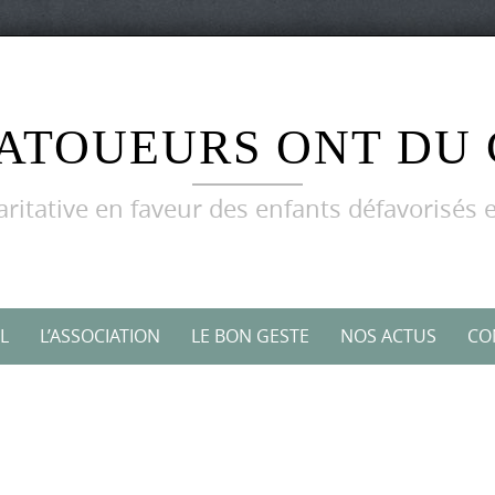
TATOUEURS ONT DU
aritative en faveur des enfants défavorisés e
L
L’ASSOCIATION
LE BON GESTE
NOS ACTUS
CO