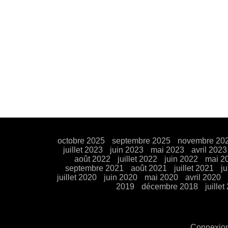
octobre 2025
septembre 2025
novembre 20
juillet 2023
juin 2023
mai 2023
avril 2023
août 2022
juillet 2022
juin 2022
mai 2
septembre 2021
août 2021
juillet 2021
j
juillet 2020
juin 2020
mai 2020
avril 2020
2019
décembre 2018
juillet
Connexio