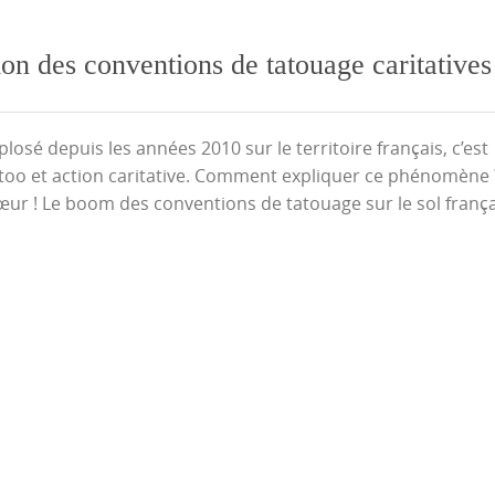
n des conventions de tatouage caritatives
osé depuis les années 2010 sur le territoire français, c’est
too et action caritative. Comment expliquer ce phénomène 
r ! Le boom des conventions de tatouage sur le sol frança