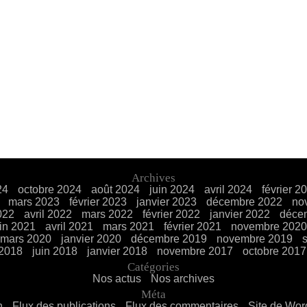
Archives
24
octobre 2024
août 2024
juin 2024
avril 2024
février 2
mars 2023
février 2023
janvier 2023
décembre 2022
no
022
avril 2022
mars 2022
février 2022
janvier 2022
déce
uin 2021
avril 2021
mars 2021
février 2021
novembre 2020
mars 2020
janvier 2020
décembre 2019
novembre 2019
 2018
juin 2018
janvier 2018
novembre 2017
octobre 2017
Catégories
Nos actus
Nos archives
Méta
n
Flux des publications
Flux des commentaires
Site de Wo