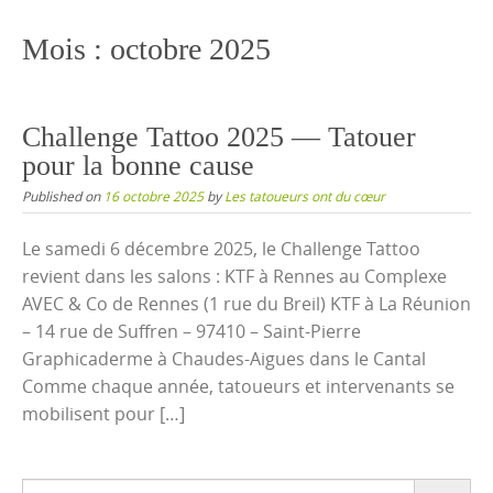
content
Mois :
octobre 2025
Challenge Tattoo 2025 — Tatouer
pour la bonne cause
Published on
16 octobre 2025
by
Les tatoueurs ont du cœur
Le samedi 6 décembre 2025, le Challenge Tattoo
revient dans les salons : KTF à Rennes au Complexe
AVEC & Co de Rennes (1 rue du Breil) KTF à La Réunion
– 14 rue de Suffren – 97410 – Saint-Pierre
Graphicaderme à Chaudes-Aigues dans le Cantal
Comme chaque année, tatoueurs et intervenants se
mobilisent pour […]
Search