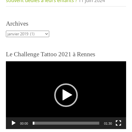
souvent dédiés à leurs enfants ?
11 juin 2024
Archives
Archives
Le Challenge Tattoo 2021 à Rennes
Lecteur
vidéo
00:00
01:30