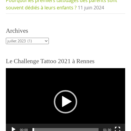
Pourquoi les premiers tatouages des parents sont
souvent dédiés à leurs enfants ?
11 juin 2024
Archives
Archives
Le Challenge Tattoo 2021 à Rennes
Lecteur
vidéo
00:00
01:30