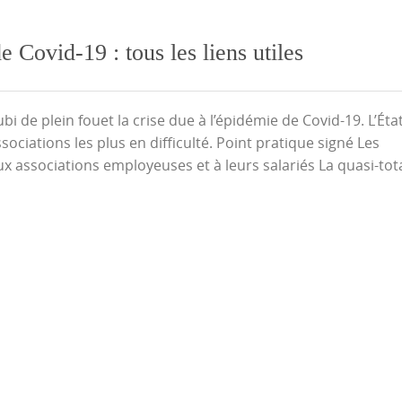
e Covid-19 : tous les liens utiles
bi de plein fouet la crise due à l’épidémie de Covid-19. L’Éta
sociations les plus en difficulté. Point pratique signé Les
x associations employeuses et à leurs salariés La quasi-tota