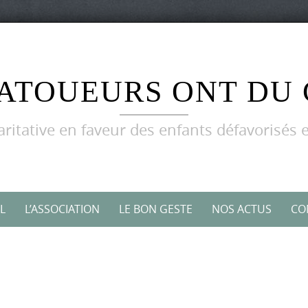
TATOUEURS ONT DU
aritative en faveur des enfants défavorisés e
L
L’ASSOCIATION
LE BON GESTE
NOS ACTUS
CO