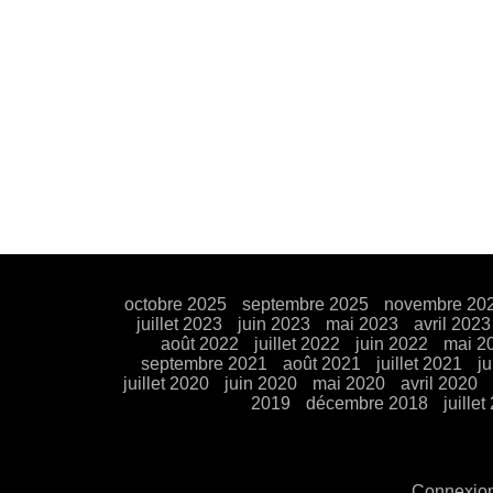
octobre 2025
septembre 2025
novembre 20
juillet 2023
juin 2023
mai 2023
avril 2023
août 2022
juillet 2022
juin 2022
mai 2
septembre 2021
août 2021
juillet 2021
j
juillet 2020
juin 2020
mai 2020
avril 2020
2019
décembre 2018
juillet
Connexio