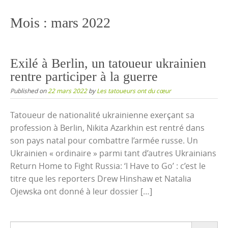
content
Mois :
mars 2022
Exilé à Berlin, un tatoueur ukrainien
rentre participer à la guerre
Published on
22 mars 2022
by
Les tatoueurs ont du cœur
Tatoueur de nationalité ukrainienne exerçant sa
profession à Berlin, Nikita Azarkhin est rentré dans
son pays natal pour combattre l’armée russe. Un
Ukrainien « ordinaire » parmi tant d’autres Ukrainians
Return Home to Fight Russia: ‘I Have to Go’ : c’est le
titre que les reporters Drew Hinshaw et Natalia
Ojewska ont donné à leur dossier […]
Search