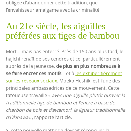
obligée d’abandonner cette tradition, que
l’envahisseur amalgame avec la criminalité.
Au 21e siècle, les aiguilles
préférées aux tiges de bambou
Mort… mais pas enterré. Près de 150 ans plus tard, le
hajichi renaît de ses cendres et ce, particulièrement
auprès de la jeunesse,
de plus en plus nombreuse à
se faire encrer ces motifs
– et à
les exhiber fièrement
sur les réseaux sociaux
. Moeko Heshiki est l’une des
principales ambassadrices de ce mouvement. Cette
tatoueuse travaille «
avec une aiguille plutôt qu’avec la
traditionnelle tige de bambou et l’encre à base de
charbon de bois et d’awamori, la ligueur traditionnelle
d’Okinawa
« , rapporte l’article.
Si cette nouvelle méthode devrait réconcilier la