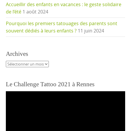
Accueillir des enfants en vacances : le geste solidaire
de l’été
1 août 2024
Pourquoi les premiers tatouages des parents sont
souvent dédiés à leurs enfants ?
11 juin 2024
Archives
Archives
Le Challenge Tattoo 2021 à Rennes
Lecteur
vidéo