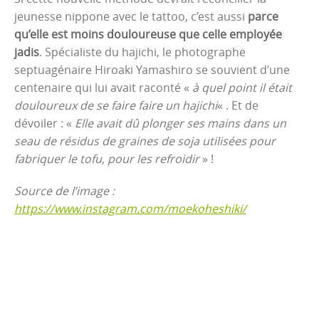
jeunesse nippone avec le tattoo, c’est aussi
parce
qu’elle est moins douloureuse que celle employée
jadis
. Spécialiste du hajichi, le photographe
septuagénaire Hiroaki Yamashiro se souvient d’une
centenaire qui lui avait raconté «
à quel point il était
douloureux de se faire faire un hajichi
« . Et de
dévoiler : «
Elle avait dû plonger ses mains dans un
seau de résidus de graines de soja utilisées pour
fabriquer le tofu, pour les refroidir
» !
Source de l’image :
https://www.instagram.com/moekoheshiki/