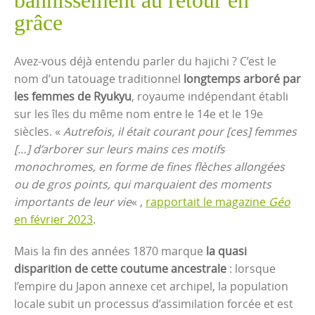
bannissement au retour en
grâce
Avez-vous déjà entendu parler du hajichi ? C’est le
nom d’un tatouage traditionnel
longtemps arboré par
les femmes de Ryukyu
, royaume indépendant établi
sur les îles du même nom entre le 14e et le 19e
siècles. «
Autrefois, il était courant pour [ces] femmes
[…] d’arborer sur leurs mains ces motifs
monochromes, en forme de fines flèches allongées
ou de gros points, qui marquaient des moments
importants de leur vie
« ,
rapportait le magazine
Géo
en février 2023
.
Mais la fin des années 1870 marque
la quasi
disparition de cette coutume ancestrale
: lorsque
l’empire du Japon annexe cet archipel, la population
locale subit un processus d’assimilation forcée et est