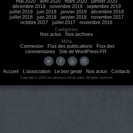
mai 2020
avril 2020
mars 2020
janvier 2020
décembre 2019
novembre 2019
septembre 2019
juillet 2019
juin 2019
janvier 2019
décembre 2018
juillet 2018
juin 2018
janvier 2018
novembre 2017
octobre 2017
juillet 2017
novembre 2016
Catégories
Nos actus
Nos archives
Méta
Connexion
Flux des publications
Flux des
commentaires
Site de WordPress-FR
Accueil
L’association
Le bon geste
Nos actus
Contacts
Copyright © 2026 Les tatoueurs ont du cœur. All rights reserved.