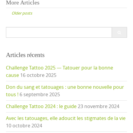
Posts
More Articles
navigation
Older posts
Search
for:
Articles récents
Challenge Tattoo 2025 — Tatouer pour la bonne
cause
16 octobre 2025
Don du sang et tatouages : une bonne nouvelle pour
tous !
6 septembre 2025
Challenge Tattoo 2024 : le guide
23 novembre 2024
Avec les tatouages, elle adoucit les stigmates de la vie
10 octobre 2024