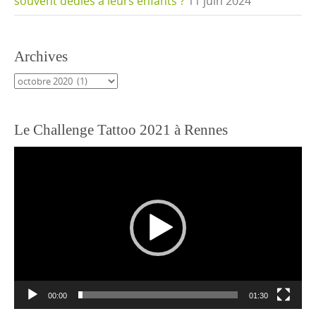
souvent dédiés à leurs enfants ?
11 juin 2024
Archives
Archives
Le Challenge Tattoo 2021 à Rennes
Lecteur
vidéo
00:00
01:30