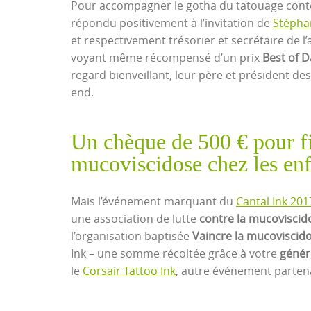
Pour accompagner le gotha du tatouage conte
répondu positivement à l’invitation de
Stépha
et respectivement trésorier et secrétaire de l’
voyant même récompensé d’un prix
Best of D
regard bienveillant, leur père et président 
end.
Un chèque de 500 € pour fin
mucoviscidose chez les enf
Mais l’événement marquant du
Cantal Ink 201
une association de lutte
contre la mucoviscid
l’organisation baptisée
Vaincre la mucoviscid
Ink – une somme récoltée grâce à votre
génér
le
Corsair Tattoo Ink
, autre événement parten