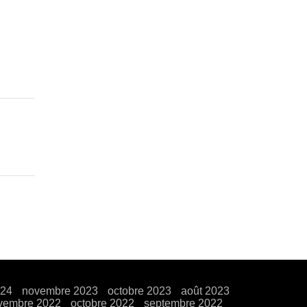
024
novembre 2023
octobre 2023
août 2023
vembre 2022
octobre 2022
septembre 2022