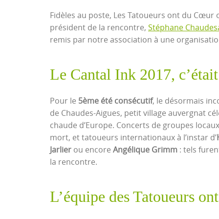
Fidèles au poste, Les Tatoueurs ont du Cœur 
président de la rencontre,
Stéphane Chaudes
remis par notre association à une organisati
Le Cantal Ink 2017, c’éta
Pour le
5ème été consécutif
, le désormais in
de Chaudes-Aigues, petit village auvergnat cél
chaude d’Europe. Concerts de groupes locaux e
mort, et tatoueurs internationaux à l’instar d’
Jarlier
ou encore
Angélique Grimm
: tels fure
la rencontre.
L’équipe des Tatoueurs on