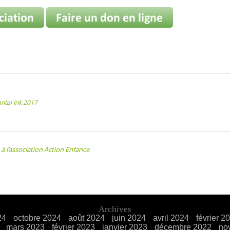
ntal Ink 2017
 l’association Action Enfance
Archives
24
octobre 2024
août 2024
juin 2024
avril 2024
février 2
mars 2023
février 2023
janvier 2023
décembre 2022
no