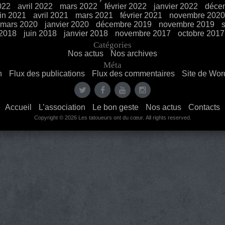
022
avril 2022
mars 2022
février 2022
janvier 2022
déce
uin 2021
avril 2021
mars 2021
février 2021
novembre 2020
mars 2020
janvier 2020
décembre 2019
novembre 2019
 2018
juin 2018
janvier 2018
novembre 2017
octobre 2017
Catégories
Nos actus
Nos archives
Méta
n
Flux des publications
Flux des commentaires
Site de Wo
Accueil
L’association
Le bon geste
Nos actus
Contacts
Copyright © 2026 Les tatoueurs ont du cœur. All rights reserved.