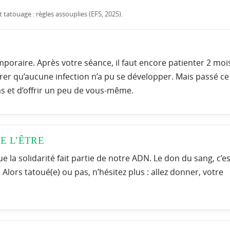
 tatouage : règles assouplies (EFS, 2025).
poraire. Après votre séance, il faut encore patienter 2 moi
rer qu’aucune infection n’a pu se développer. Mais passé ce
s et d’offrir un peu de vous-même.
E L’ÊTRE
que la solidarité fait partie de notre ADN. Le don du sang, c’es
 Alors tatoué(e) ou pas, n’hésitez plus : allez donner, votre