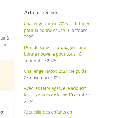
Articles récents
Challenge Tattoo 2025 — Tatouer
pour la bonne cause
16 octobre
it
2025
duit à
… ou
Don du sang et tatouages : une
bonne nouvelle pour tous !
6
septembre 2025
Challenge Tattoo 2024 : le guide
23 novembre 2024
Avec les tatouages, elle adoucit
les stigmates de la vie
10 octobre
2024
age
Accueillir des enfants en