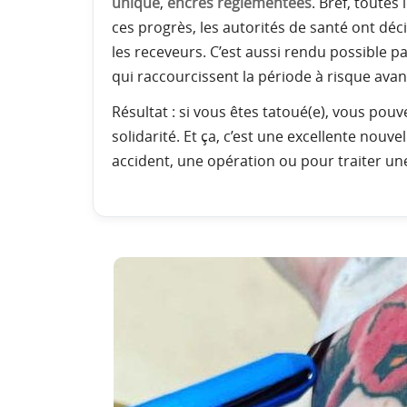
unique
,
encres réglementées
. Bref, toutes
ces progrès, les autorités de santé ont déc
les receveurs. C’est aussi rendu possible p
qui raccourcissent la période à risque avan
Résultat : si vous êtes tatoué(e), vous pouv
solidarité. Et ça, c’est une excellente nouv
accident, une opération ou pour traiter un