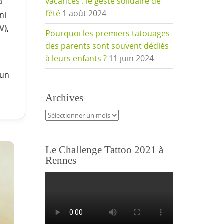
vacances : le geste solidaire de
à
l’été
1 août 2024
ni
V)
,
Pourquoi les premiers tatouages
des parents sont souvent dédiés
à leurs enfants ?
11 juin 2024
 un
Archives
Archives
Le Challenge Tattoo 2021 à
Rennes