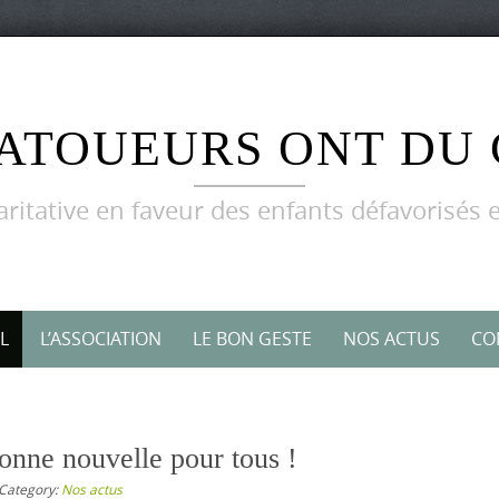
TATOUEURS ONT DU
aritative en faveur des enfants défavorisés e
L
L’ASSOCIATION
LE BON GESTE
NOS ACTUS
CO
onne nouvelle pour tous !
Category:
Nos actus