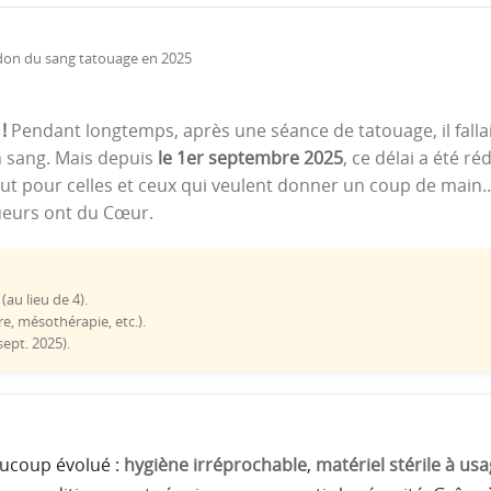
!
Pendant longtemps, après une séance de tatouage, il falla
n sang. Mais depuis
le 1er septembre 2025
, ce délai a été ré
ut pour celles et ceux qui veulent donner un coup de main
oueurs ont du Cœur.
(au lieu de 4).
, mésothérapie, etc.).
sept. 2025).
ucoup évolué :
hygiène irréprochable
,
matériel stérile à us