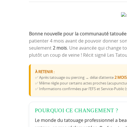
Bonne nouvelle pour la communauté tatouée 
patienter 4 mois avant de pouvoir donner so
seulement
2 mois
. Une avancée qui change to
plutôt un coup de veine ! Récit signé Les Tat
À RETENIR :
✅ Après tatouage ou piercing → délai d’attente
2 MOIS
✅ Même règle pour certains actes proches (acupuncture
✅ Informations confirmées par l’EFS et Service-Public (
POURQUOI CE CHANGEMENT ?
Le monde du tatouage professionnel a bea