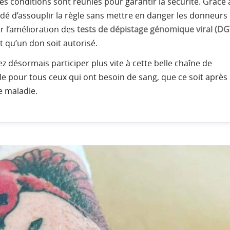
 les conditions sont réunies pour garantir la sécurité. Grâce 
idé d’assouplir la règle sans mettre en danger les donneurs 
ar l’amélioration des
tests de dépistage génomique viral (DG
t qu’un don soit autorisé.
ez désormais participer plus vite à cette belle chaîne de
elle pour tous ceux qui ont besoin de sang, que ce soit après
e maladie.