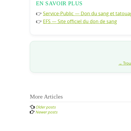
EN SAVOIR PLUS
👉
Service-Public — Don du sang et tatoua
👉
EFS — Site officiel du don de sang
→ Trouv
Posts
More Articles
navigation
Older posts
Newer posts