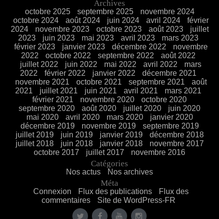
Archives
octobre 2025
septembre 2025
novembre 2024
octobre 2024
août 2024
juin 2024
avril 2024
février
2024
novembre 2023
octobre 2023
août 2023
juillet
2023
juin 2023
mai 2023
avril 2023
mars 2023
février 2023
janvier 2023
décembre 2022
novembre
2022
octobre 2022
septembre 2022
août 2022
juillet 2022
juin 2022
mai 2022
avril 2022
mars
2022
février 2022
janvier 2022
décembre 2021
novembre 2021
octobre 2021
septembre 2021
août
2021
juillet 2021
juin 2021
avril 2021
mars 2021
février 2021
novembre 2020
octobre 2020
septembre 2020
août 2020
juillet 2020
juin 2020
mai 2020
avril 2020
mars 2020
janvier 2020
décembre 2019
novembre 2019
septembre 2019
juillet 2019
juin 2019
janvier 2019
décembre 2018
juillet 2018
juin 2018
janvier 2018
novembre 2017
octobre 2017
juillet 2017
novembre 2016
Catégories
Nos actus
Nos archives
Méta
Connexion
Flux des publications
Flux des
commentaires
Site de WordPress-FR