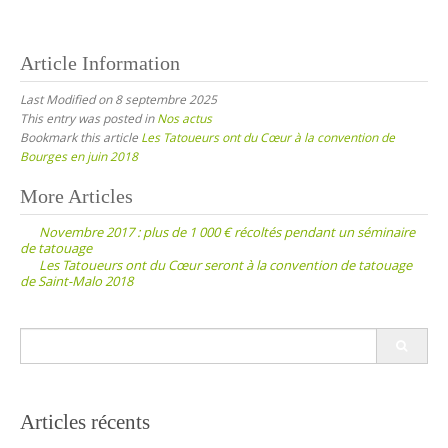
Article Information
Last Modified on 8 septembre 2025
This entry was posted in
Nos actus
Bookmark this article
Les Tatoueurs ont du Cœur à la convention de
Bourges en juin 2018
Post
More Articles
navigation
Novembre 2017 : plus de 1 000 € récoltés pendant un séminaire
de tatouage
Les Tatoueurs ont du Cœur seront à la convention de tatouage
de Saint-Malo 2018
Search
for:
Articles récents