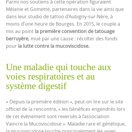
Parmi nos soutiens à cette opération figuraient
Mélanie et Gomette, partenaires dans la vie ainsi que
dans leur studio de tattoo d’Aubigny-sur-Nère, à
moins d’une heure de Bourges. En 2015, le couple a
mis au point
la première convention de tatouage
berruyère
, mué par une cause : récolter des fonds
pour
la lutte contre la mucoviscidose.
Une maladie qui touche aux
voies respiratoires et au
système digestif
« Depuis la première édition », peut-on lire sur le site
officiel de la rencontre, « les bénéfices engendrés lors
de cet évènement sont reversés à l’association
Vaincre la Mucoviscidose ». Maladie rare et génétique,
la mucoviscidose touche principalement les voies