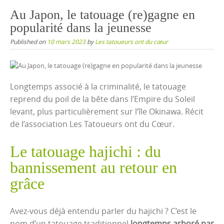
content
Au Japon, le tatouage (re)gagne en
popularité dans la jeunesse
Published on
10 mars 2023
by
Les tatoueurs ont du cœur
Longtemps associé à la criminalité, le tatouage
reprend du poil de la bête dans l’Empire du Soleil
levant, plus particulièrement sur l’île Okinawa. Récit
de l’association Les Tatoueurs ont du Cœur.
Le tatouage hajichi : du
bannissement au retour en
grâce
Avez-vous déjà entendu parler du hajichi ? C’est le
nom d’un tatouage traditionnel
longtemps arboré par