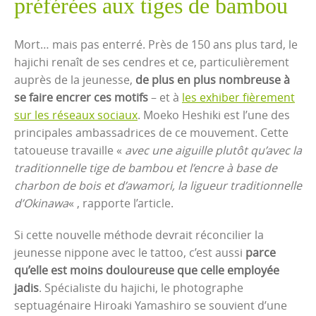
préférées aux tiges de bambou
Mort… mais pas enterré. Près de 150 ans plus tard, le
hajichi renaît de ses cendres et ce, particulièrement
auprès de la jeunesse,
de plus en plus nombreuse à
se faire encrer ces motifs
– et à
les exhiber fièrement
sur les réseaux sociaux
. Moeko Heshiki est l’une des
principales ambassadrices de ce mouvement. Cette
tatoueuse travaille «
avec une aiguille plutôt qu’avec la
traditionnelle tige de bambou et l’encre à base de
charbon de bois et d’awamori, la ligueur traditionnelle
d’Okinawa
« , rapporte l’article.
Si cette nouvelle méthode devrait réconcilier la
jeunesse nippone avec le tattoo, c’est aussi
parce
qu’elle est moins douloureuse que celle employée
jadis
. Spécialiste du hajichi, le photographe
septuagénaire Hiroaki Yamashiro se souvient d’une