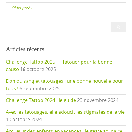
navigation
Older posts
Search
for:
Articles récents
Challenge Tattoo 2025 — Tatouer pour la bonne
cause
16 octobre 2025
Don du sang et tatouages : une bonne nouvelle pour
tous !
6 septembre 2025
Challenge Tattoo 2024 : le guide
23 novembre 2024
Avec les tatouages, elle adoucit les stigmates de la vie
10 octobre 2024
Accueillir des enfants en vacances : le geste solidaire