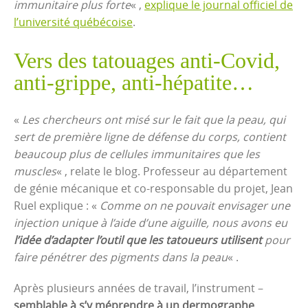
immunitaire plus forte
« ,
explique le journal officiel de
l’université québécoise
.
Vers des tatouages anti-Covid,
anti-grippe, anti-hépatite…
«
Les chercheurs ont misé sur le fait que la peau, qui
sert de première ligne de défense du corps, contient
beaucoup plus de cellules immunitaires que les
muscles
« , relate le blog. Professeur au département
de génie mécanique et co-responsable du projet, Jean
Ruel explique : «
Comme on ne pouvait envisager une
injection unique à l’aide d’une aiguille, nous avons eu
l’idée d’adapter l’outil que les tatoueurs utilisent
pour
faire pénétrer des pigments dans la peau
« .
Après plusieurs années de travail, l’instrument –
semblable à s’y méprendre à un dermographe
,