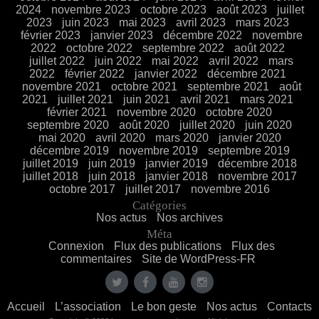
2024
novembre 2023
octobre 2023
août 2023
juillet
2023
juin 2023
mai 2023
avril 2023
mars 2023
février 2023
janvier 2023
décembre 2022
novembre
2022
octobre 2022
septembre 2022
août 2022
juillet 2022
juin 2022
mai 2022
avril 2022
mars
2022
février 2022
janvier 2022
décembre 2021
novembre 2021
octobre 2021
septembre 2021
août
2021
juillet 2021
juin 2021
avril 2021
mars 2021
février 2021
novembre 2020
octobre 2020
septembre 2020
août 2020
juillet 2020
juin 2020
mai 2020
avril 2020
mars 2020
janvier 2020
décembre 2019
novembre 2019
septembre 2019
juillet 2019
juin 2019
janvier 2019
décembre 2018
juillet 2018
juin 2018
janvier 2018
novembre 2017
octobre 2017
juillet 2017
novembre 2016
Catégories
Nos actus
Nos archives
Méta
Connexion
Flux des publications
Flux des
commentaires
Site de WordPress-FR
Accueil
L’association
Le bon geste
Nos actus
Contacts