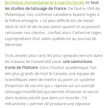
fermeture momentanée et à marche forcée
de
tous
les studios de tatouage de France
. De l’autre côté de
l’Atlantique, nos confrères canadiens étaient logés à
la même enseigne. «
Le plus difficile est de rester
dans le noir et de ne pas savoir quand on va pouvoir
retrouver nos clients
« , confiait alors Catherine Léger,
copropriétaire d’un salon québécois au
Journal de
Montréal
.
Trois années plus tard, les plus cyniques verront dans
les travaux de l’université Laval,
une savoureuse
ironie de l’histoire
. Dans l’institut académique, l’un
des plus grands de tout le Canada, une équipe de
scientifiques vient de mettre au point un système
d’injection de vaccins qui «
repose sur un outil de
tatouage modifié [et] qui permet d’injecter le vaccin
dans la peau plutôt que dans un muscle
« . Ce
mécanisme «
permet de produire une réponse