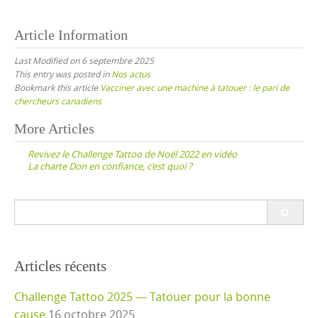
Article Information
Last Modified on 6 septembre 2025
This entry was posted in
Nos actus
Bookmark this article
Vacciner avec une machine à tatouer : le pari de
chercheurs canadiens
Post
More Articles
navigation
Revivez le Challenge Tattoo de Noël 2022 en vidéo
La charte Don en confiance, c’est quoi ?
Search
for:
Articles récents
Challenge Tattoo 2025 — Tatouer pour la bonne
cause
16 octobre 2025