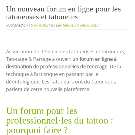
content
Un nouveau forum en ligne pour les
tatoueuses et tatoueurs
Published on
15 avril 2021
by
Les tatoueurs ont du cœur
Association de défense des tatoueuses et tatoueurs,
Tatouage & Partage a ouvert
un forum en ligne à
destination de professionnel·les de l’encrage
. De la
technique à l’artistique en passant par le
déontologique, Les Tatoueurs ont du Cœur vous
parlent de cette nouvelle plateforme.
Un forum pour les
professionnel·les du tattoo :
pourquoi faire ?