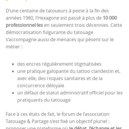
D’une centaine de tatoueurs à peine à la fin des
années 1980, l’Hexagone est passé à plus de
10 000
professionnel·les
en seulement trois décennies. Cette
démocratisation fulgurante du tatouage
s’accompagne aussi de menaces qui pèsent sur le
métier :
des encres régulièrement stigmatisées
une pratique galopante du tattoo clandestin et,
avec elle, des risques sanitaires et de la
concurrence déloyale
un défaut de statut administratif officiel pour les
pratiquants du tatouage
Face à ces états de fait, le forum de l’association
Tatouage & Partage s’est fixé un objectif pluriel :
proposer une plateforme où
le débat, l’échange et les