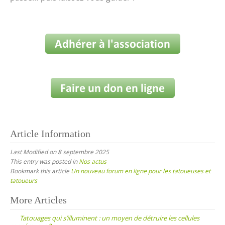
Article Information
Last Modified on 8 septembre 2025
This entry was posted in
Nos actus
Bookmark this article
Un nouveau forum en ligne pour les tatoueuses et
tatoueurs
Post
More Articles
navigation
Tatouages qui s’illuminent : un moyen de détruire les cellules