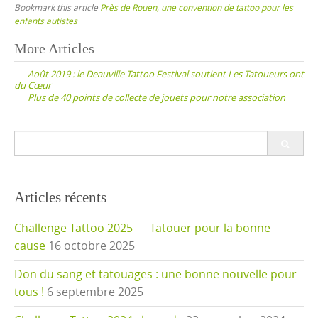
Bookmark this article
Près de Rouen, une convention de tattoo pour les
enfants autistes
Post
More Articles
navigation
Août 2019 : le Deauville Tattoo Festival soutient Les Tatoueurs ont
du Cœur
Plus de 40 points de collecte de jouets pour notre association
Search
for:
Articles récents
Challenge Tattoo 2025 — Tatouer pour la bonne
cause
16 octobre 2025
Don du sang et tatouages : une bonne nouvelle pour
tous !
6 septembre 2025