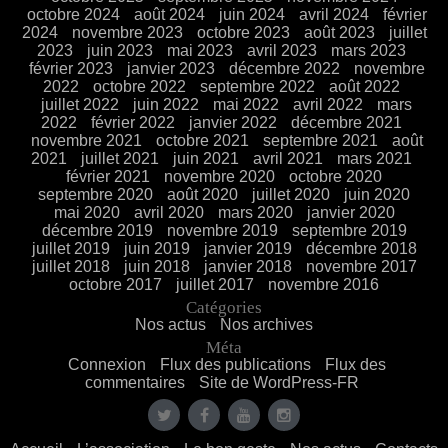
octobre 2024
août 2024
juin 2024
avril 2024
février
2024
novembre 2023
octobre 2023
août 2023
juillet
2023
juin 2023
mai 2023
avril 2023
mars 2023
février 2023
janvier 2023
décembre 2022
novembre
2022
octobre 2022
septembre 2022
août 2022
juillet 2022
juin 2022
mai 2022
avril 2022
mars
2022
février 2022
janvier 2022
décembre 2021
novembre 2021
octobre 2021
septembre 2021
août
2021
juillet 2021
juin 2021
avril 2021
mars 2021
février 2021
novembre 2020
octobre 2020
septembre 2020
août 2020
juillet 2020
juin 2020
mai 2020
avril 2020
mars 2020
janvier 2020
décembre 2019
novembre 2019
septembre 2019
juillet 2019
juin 2019
janvier 2019
décembre 2018
juillet 2018
juin 2018
janvier 2018
novembre 2017
octobre 2017
juillet 2017
novembre 2016
Catégories
Nos actus
Nos archives
Méta
Connexion
Flux des publications
Flux des
commentaires
Site de WordPress-FR