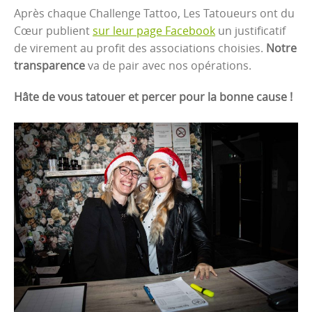
Après chaque Challenge Tattoo, Les Tatoueurs ont du
Cœur publient
sur leur page Facebook
un justificatif
de virement au profit des associations choisies.
Notre
transparence
va de pair avec nos opérations.
Hâte de vous tatouer et percer pour la bonne cause !