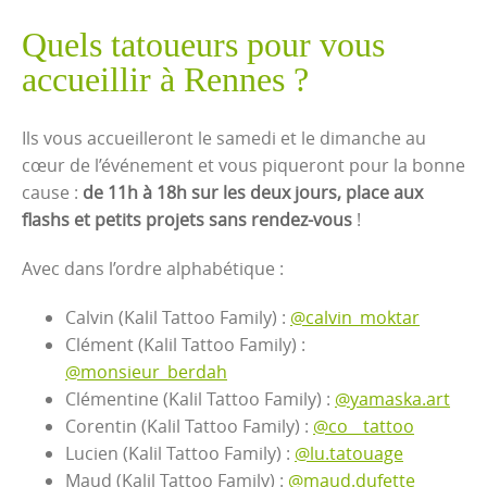
Quels tatoueurs pour vous
accueillir à Rennes ?
Ils vous accueilleront le samedi et le dimanche au
cœur de l’événement et vous piqueront pour la bonne
cause :
de 11h à 18h sur les deux jours, place aux
flashs et petits projets sans rendez-vous
!
Avec dans l’ordre alphabétique :
Calvin (Kalil Tattoo Family) :
@calvin_moktar
Clément (Kalil Tattoo Family) :
@monsieur_berdah
Clémentine (Kalil Tattoo Family) :
@yamaska.art
Corentin (Kalil Tattoo Family) :
@co__tattoo
Lucien (Kalil Tattoo Family) :
@lu.tatouage
Maud (Kalil Tattoo Family) :
@maud.dufette