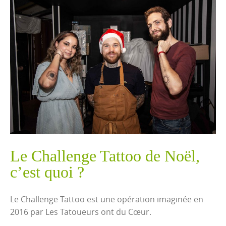
Le Challenge Tattoo de Noël,
c’est quoi ?
Le Challenge Tattoo est une opération imaginée en
2016 par Les Tatoueurs ont du Cœur.