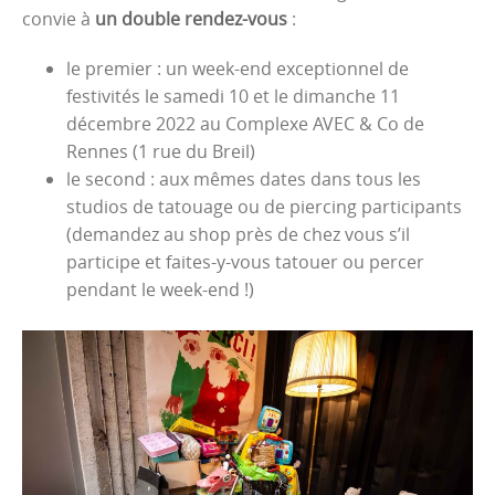
convie à
un double rendez-vous
:
le premier : un week-end exceptionnel de
festivités le samedi 10 et le dimanche 11
décembre 2022 au Complexe AVEC & Co de
Rennes (1 rue du Breil)
le second : aux mêmes dates dans tous les
studios de tatouage ou de piercing participants
(demandez au shop près de chez vous s’il
participe et faites-y-vous tatouer ou percer
pendant le week-end !)