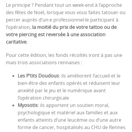
Le principe ? Pendant tout un week-end à l’approche
des fêtes de Noël, lorsque vous vous faites tatouer ou
percer auprès d’un∙e professionnel∙le participant à
l’opération,
la moitié du prix de votre tattoo ou de
votre piercing est reversée à une association
caritative
.
Pour cette édition, les fonds récoltés iront à pas une
mais trois associations rennaises :
Les P’tits Doudous
: ils améliorent l’accueil et le
bien-être des enfants opérés et réduisent leur
anxiété par le jeu et le numérique avant
l’opération chirurgicale
Myosotis
: ils apportent un soutien moral,
psychologique et matériel aux familles et aux
enfants atteints d’une leucémie ou d’une autre
forme de cancer, hospitalisés au CHU de Rennes