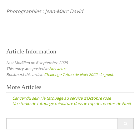
Photographies : Jean-Marc David
Article Information
Last Modified on 6 septembre 2025
This entry was posted in
Nos actus
Bookmark this article
Challenge Tattoo de Noël 2022 : le guide
Post
More Articles
navigation
Cancer du sein : le tatouage au service d’Octobre rose
Un studio de tatouage miniature dans le top des ventes de Noël
Search
for: