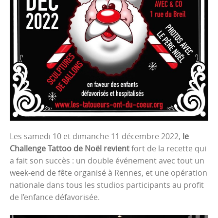
Les samedi 10 et dimanche 11 décembre 2022,
le
Challenge Tattoo de Noël revient
fort de la recette qui
a fait son succès : un double événement avec tout un
week-end de fête organisé à Rennes, et une opération
nationale dans tous les studios participants au profit
de l’enfance défavorisée.