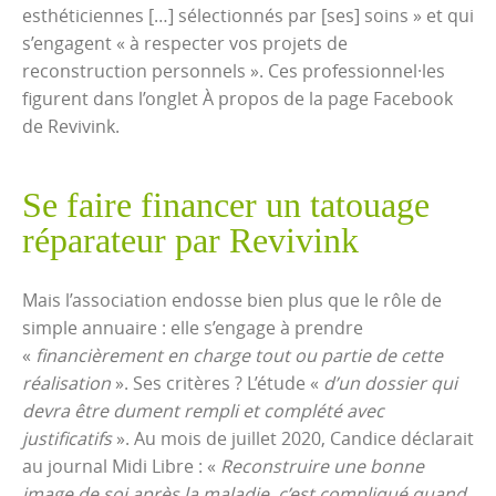
esthéticiennes […] sélectionnés par [ses] soins » et qui
s’engagent « à respecter vos projets de
reconstruction personnels ». Ces professionnel·les
figurent dans l’onglet À propos de la page Facebook
de Revivink.
Se faire financer un tatouage
réparateur par Revivink
Mais l’association endosse bien plus que le rôle de
simple annuaire : elle s’engage à prendre
«
financièrement en charge tout ou partie de cette
réalisation
». Ses critères ? L’étude «
d’un dossier qui
devra être dument rempli et complété avec
justificatifs
». Au mois de juillet 2020, Candice déclarait
au journal Midi Libre : «
Reconstruire une bonne
image de soi après la maladie, c’est compliqué quand